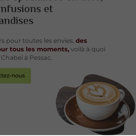
infusions et
andises
s pour toutes les envies,
des
pour tous les moments,
voilà à quoi
 Chabei à Pessac.
ctez-nous