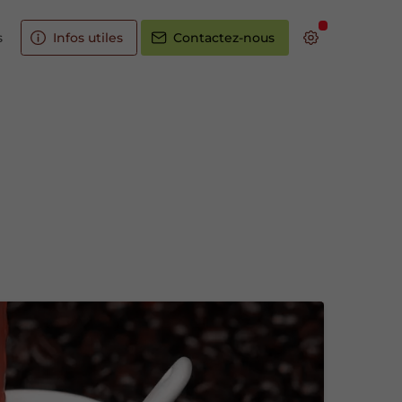
s
Infos utiles
Contactez-nous