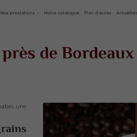
Nos prestations
Notre catalogue
Plan d'accès
Actualité
s près de Bordeaux
habei, une
grains