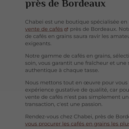
près de Bordeaux
Chabei est une boutique spécialisée en
vente de cafés
près de Bordeaux. Notr
de cafés en grains saura ravir les amateu
exigeants.
Notre gamme de cafés en grains, sélec
soin, vous garantit une fraîcheur et une
authentique à chaque tasse.
Nous mettons tout en œuvre pour vous o
expérience gustative de qualité, car pou
vente de cafés n'est pas simplement u
transaction, c'est une passion.
Rendez-vous chez Chabei, près de Bord
vous procurer les cafés en grains les plu