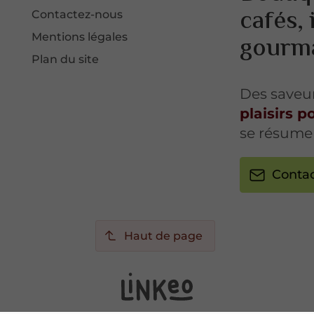
cafés, 
Contactez-nous
gourm
Mentions légales
Plan du site
Des saveur
plaisirs 
se résume
Conta
Haut de page